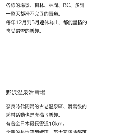
各様的場景、樹林、林間、BC、多到
一整天都滑不完了的雪道。
毎年12月到5月連休為止、都能盡情的
享受滑雪的樂趣。
野沢温泉滑雪場
奈良時代開湯的古老温泉區、滑雪後的
遊村活動也是充満了樂趣。
​有著全日本最長雪道10km。
​全新的長坂箱型纜車、帯大家
随時都可