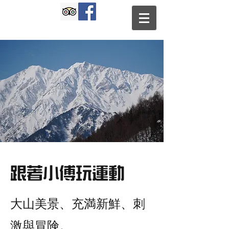
跟著小傅玩運動
大山美景、充満新鮮、刺
激與冒険。