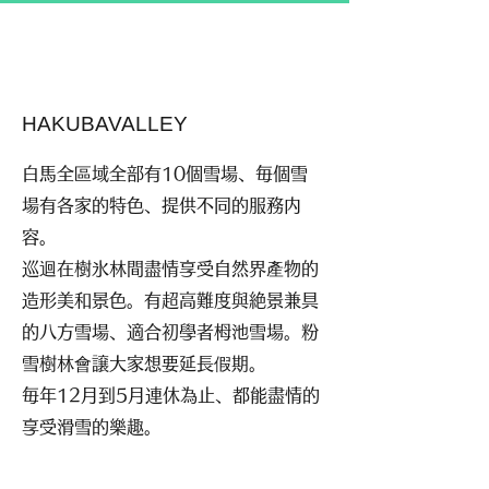
HAKUBAVALLEY
白馬全區域全部有10個雪場、毎個雪
場有各家的特色、提供不同的服務内
容。
巡迴在樹氷林間盡情享受自然界產物的
造形美和景色。有超高難度與絶景兼具
的八方雪場、適合初學者栂池雪場。粉
雪樹林會譲大家想要延長假期。
毎年12月到5月連休為止、都能盡情的
享受滑雪的樂趣。